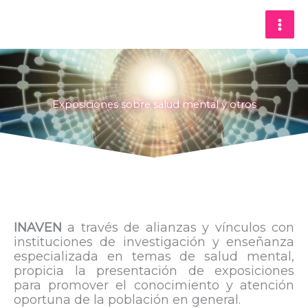
Ir
al
contenido
Exposiciones sobre salud mental y otros
INAVEN
a través de alianzas y vínculos con
instituciones de investigación y enseñanza
especializada en temas de salud mental,
propicia la presentación de exposiciones
para promover el conocimiento y atención
oportuna de la población en general.