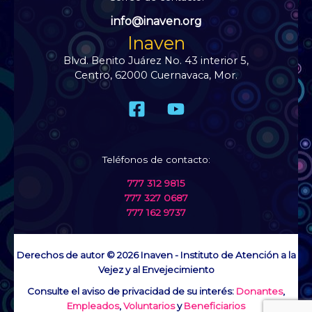
info@inaven.org
Inaven
Blvd. Benito Juárez No. 43 interior 5,
Centro, 62000 Cuernavaca, Mor.
Teléfonos de contacto:
777 312 9815
777 327 0687
777 162 9737
Derechos de autor © 2026 Inaven - Instituto de Atención a la
Vejez y al Envejecimiento
Consulte el aviso de privacidad de su interés:
Donantes
,
Empleados
,
Voluntarios
y
Beneficiarios