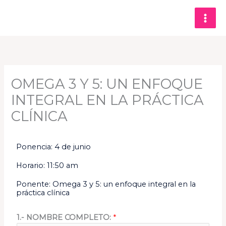
Ir
al
contenido
OMEGA 3 Y 5: UN ENFOQUE
INTEGRAL EN LA PRÁCTICA
CLÍNICA
Ponencia: 4 de junio
Horario: 11:50 am
Ponente: Omega 3 y 5: un enfoque integral en la
práctica clínica
1.- NOMBRE COMPLETO:
*