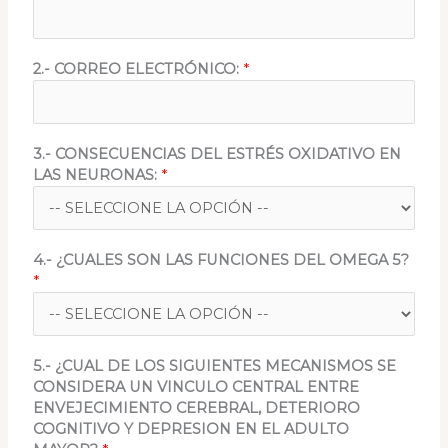
2
2.- CORREO ELECTRÓNICO:
*
.
-
C
E
3.- CONSECUENCIAS DEL ESTRÉS OXIDATIVO EN
R
LAS NEURONAS:
*
E
B
R
A
4.- ¿CUALES SON LAS FUNCIONES DEL OMEGA 5?
L
*
,
D
E
L
5.- ¿CUAL DE LOS SIGUIENTES MECANISMOS SE
CONSIDERA UN VINCULO CENTRAL ENTRE
ENVEJECIMIENTO CEREBRAL, DETERIORO
COGNITIVO Y DEPRESION EN EL ADULTO