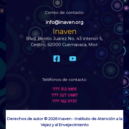
Correo de contacto:
info@inaven.org
Inaven
Blvd. Benito Juárez No. 43 interior 5,
Centro, 62000 Cuernavaca, Mor.
Teléfonos de contacto:
777 312 9815
777 327 0687
777 162 9737
Derechos de autor © 2026 Inaven - Instituto de Atención a la
Vejez y al Envejecimiento