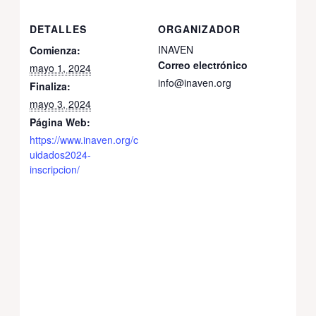
DETALLES
ORGANIZADOR
INAVEN
Comienza:
Correo electrónico
mayo 1, 2024
info@inaven.org
Finaliza:
mayo 3, 2024
Página Web:
https://www.inaven.org/c
uidados2024-
inscripcion/